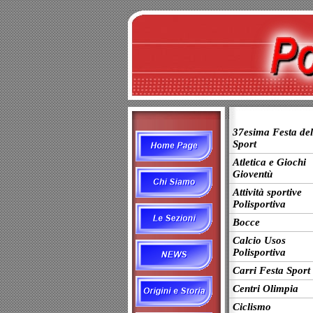
37esima Festa del
Sport
Atletica e Giochi
Gioventù
Attività sportive
Polisportiva
Bocce
Calcio Usos
Polisportiva
Carri Festa Sport
Centri Olimpia
Ciclismo